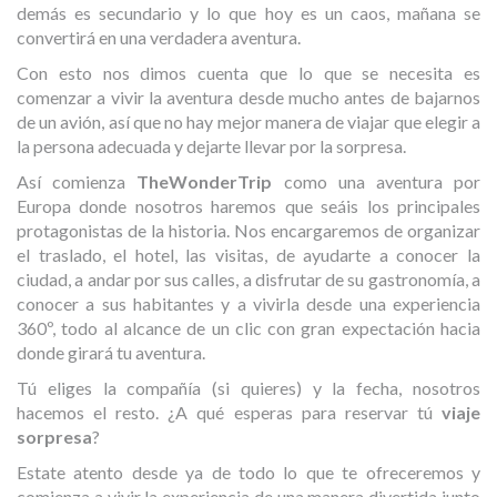
demás es secundario y lo que hoy es un caos, mañana se
convertirá en una verdadera aventura.
Con esto nos dimos cuenta que lo que se necesita es
comenzar a vivir la aventura desde mucho antes de bajarnos
de un avión, así que no hay mejor manera de viajar que elegir a
la persona adecuada y dejarte llevar por la sorpresa.
Así comienza
TheWonderTrip
como una aventura por
Europa donde nosotros haremos que seáis los principales
protagonistas de la historia. Nos encargaremos de organizar
el traslado, el hotel, las visitas, de ayudarte a conocer la
ciudad, a andar por sus calles, a disfrutar de su gastronomía, a
conocer a sus habitantes y a vivirla desde una experiencia
360º, todo al alcance de un clic con gran expectación hacia
donde girará tu aventura.
Tú eliges la compañía (si quieres) y la fecha, nosotros
hacemos el resto. ¿A qué esperas para reservar tú
viaje
sorpresa
?
Estate atento desde ya de todo lo que te ofreceremos y
comienza a vivir la experiencia de una manera divertida junto