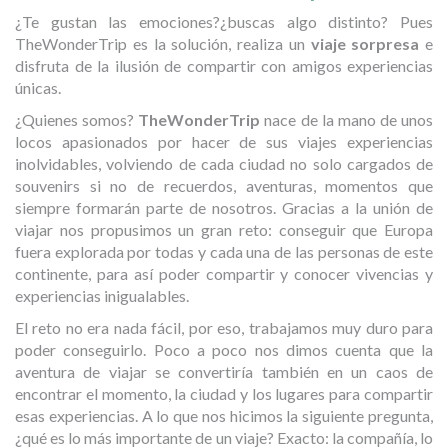
¿Te gustan las emociones?¿buscas algo distinto? Pues
TheWonderTrip es la solución, realiza un
viaje sorpresa
e
disfruta de la ilusión de compartir con amigos experiencias
únicas.
¿Quienes somos?
TheWonderTrip
nace de la mano de unos
locos apasionados por hacer de sus viajes experiencias
inolvidables, volviendo de cada ciudad no solo cargados de
souvenirs si no de recuerdos, aventuras, momentos que
siempre formarán parte de nosotros. Gracias a la unión de
viajar nos propusimos un gran reto: conseguir que Europa
fuera explorada por todas y cada una de las personas de este
continente, para así poder compartir y conocer vivencias y
experiencias inigualables.
El reto no era nada fácil, por eso, trabajamos muy duro para
poder conseguirlo. Poco a poco nos dimos cuenta que la
aventura de viajar se convertiría también en un caos de
encontrar el momento, la ciudad y los lugares para compartir
esas experiencias. A lo que nos hicimos la siguiente pregunta,
¿qué es lo más importante de un viaje? Exacto: la compañía, lo