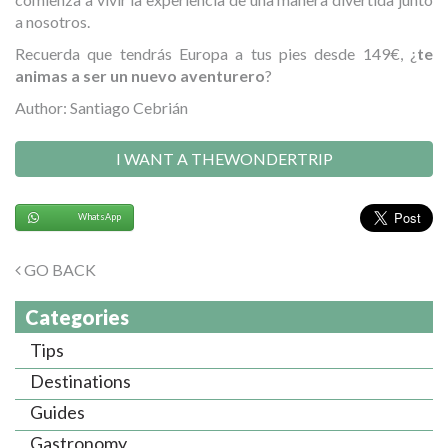
a nosotros.
Recuerda que tendrás Europa a tus pies desde 149€, ¿
te
animas a ser un nuevo aventurero
?
Author: Santiago Cebrián
I WANT A THEWONDERTRIP
WhatsApp
GO BACK
Categories
Tips
Destinations
Guides
Gastronomy